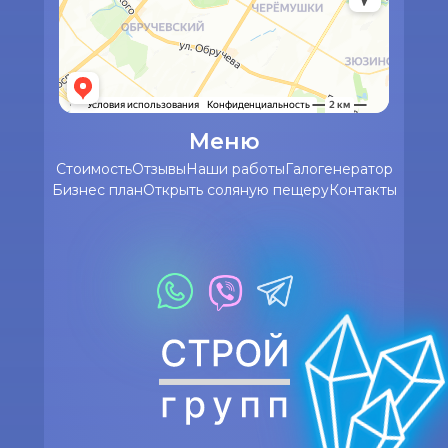
Меню
Стоимость
Отзывы
Наши работы
Галогенератор
Бизнес план
Открыть соляную пещеру
Контакты