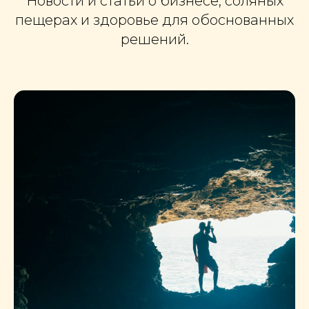
Новости и статьи о бизнесе, соляных
пещерах и здоровье для обоснованных
решений.