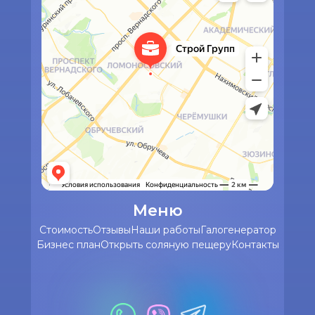
Меню
Стоимость
Отзывы
Наши работы
Галогенератор
Бизнес план
Открыть соляную пещеру
Контакты