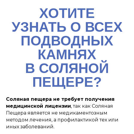
ХОТИТЕ
УЗНАТЬ О ВСЕХ
ПОДВОДНЫХ
КАМНЯХ
В СОЛЯНОЙ
ПЕЩЕРЕ?
Соляная пещера не требует получения
медицинской лицензии
, так как Соляная
Пещера является не медикаментозным
методом лечения, а профилактикой тех или
иных заболеваний.