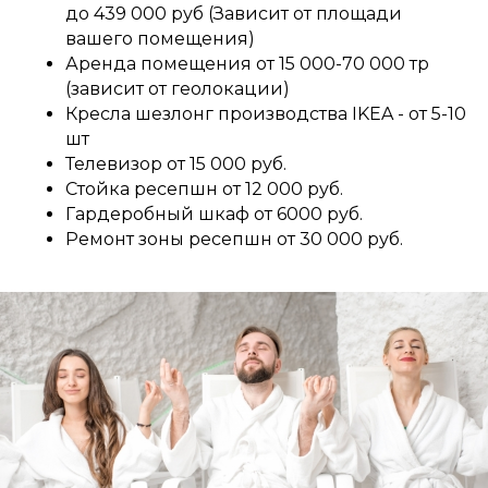
до 439 000 руб (Зависит от площади
вашего помещения)
Аренда помещения от 15 000-70 000 тр
(зависит от геолокации)
Кресла шезлонг производства IKEA - от 5-10
шт
Телевизор от 15 000 руб.
Стойка ресепшн от 12 000 руб.
Гардеробный шкаф от 6000 руб.
Ремонт зоны ресепшн от 30 000 руб.